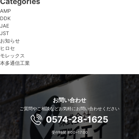
Categories
AMP
DDK
JAE
JST
お知らせ
ヒロセ
モレックス
本多通信工業
お問い合わせ
ご質問やご相談などお気軽にお問い合わせください
0574-28-1625
受付時間 8:00~17:00