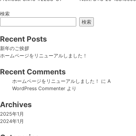
投
稿
検索
ナ
検索
ビ
Recent Posts
ゲ
新年のご挨拶
ー
ホームページをリニューアルしました！
シ
Recent Comments
ョ
ホームページをリニューアルしました！
に
A
ン
WordPress Commenter
より
Archives
2025年1月
2024年1月